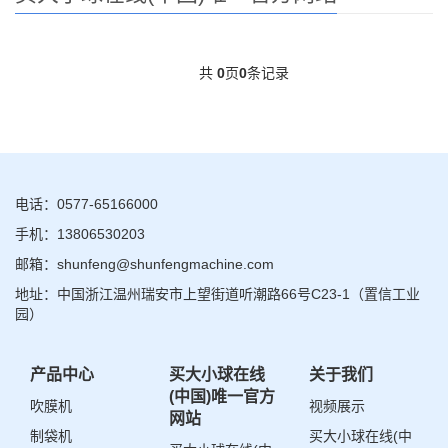
共
0
页
0
条记录
电话：0577-65166000
手机：13806530203
邮箱：shunfeng@shunfengmachine.com
地址：中国浙江温州瑞安市上望街道听潮路66号C23-1（置信工业
园）
产品中心
买大小球在线
关于我们
(中国)唯一官方
吹膜机
视频展示
网站
制袋机
买大小球在线(中